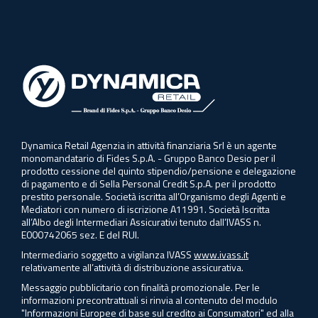
Dynamica Retail Agenzia in attività finanziaria Srl è un agente
monomandatario di Fides S.p.A. - Gruppo Banco Desio per il
prodotto cessione del quinto stipendio/pensione e delegazione
di pagamento e di Sella Personal Credit S.p.A. per il prodotto
prestito personale. Società iscritta all’Organismo degli Agenti e
Mediatori con numero di iscrizione A11991. Società Iscritta
all’Albo degli Intermediari Assicurativi tenuto dall’IVASS n.
E000742065 sez. E del RUI.
Intermediario soggetto a vigilanza IVASS
www.ivass.it
relativamente all’attività di distribuzione assicurativa.
Messaggio pubblicitario con finalità promozionale. Per le
informazioni precontrattuali si rinvia al contenuto del modulo
"Informazioni Europee di base sul credito ai Consumatori" ed alla