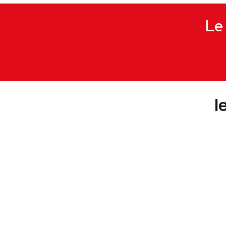
Le 
l