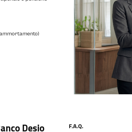
ine ammortamento)
anco Desio
F.A.Q.