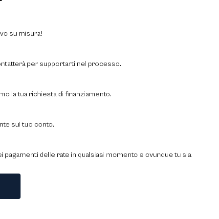
ivo su misura!
ntatterà per supportarti nel processo.
mo la tua richiesta di finanziamento.
nte sul tuo conto.
ei pagamenti delle rate in qualsiasi momento e ovunque tu sia.