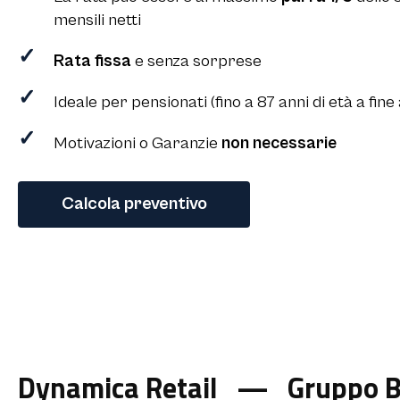
mensili netti
Rata fissa
e senza sorprese
Ideale per pensionati (fino a 87 anni di età a f
Motivazioni o Garanzie
non necessarie
Calcola preventivo
Dynamica Retail — Gruppo B