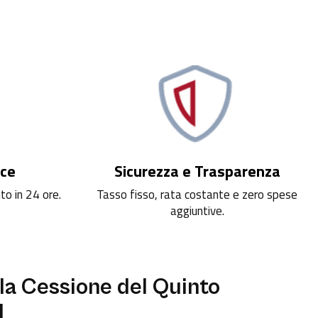
oce
Sicurezza e Trasparenza
ito in 24 ore.
Tasso fisso, rata costante e zero spese
aggiuntive.
la Cessione del Quinto
l