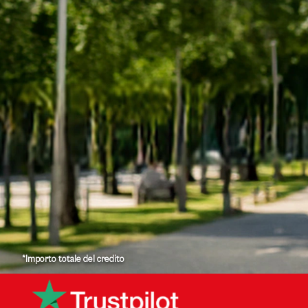
*Importo totale del credito