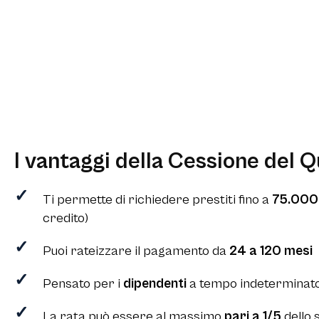
I vantaggi della Cessione del Q
Ti permette di richiedere prestiti fino a
75.00
credito)
Puoi rateizzare il pagamento da
24 a 120 mesi
Pensato per i
dipendenti
a tempo indeterminato
La rata può essere al massimo
pari a 1/5
dello 