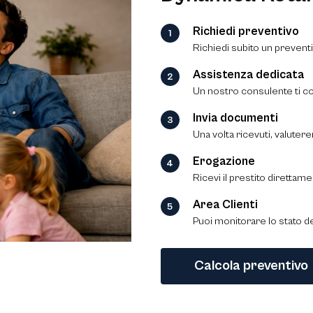
Richiedi preventivo
Richiedi subito un prevent
Assistenza dedicata
Un nostro consulente ti co
Invia documenti
Una volta ricevuti, valutere
Erogazione
Ricevi il prestito direttame
Area Clienti
Puoi monitorare lo stato d
Calcola preventivo