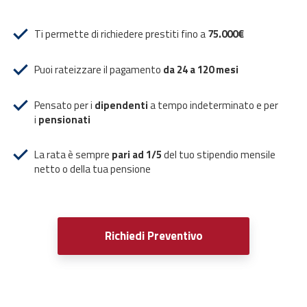
Ti permette di richiedere prestiti fino a
75.000€
Puoi rateizzare il pagamento
da 24 a 120 mesi
Pensato per i
dipendenti
a tempo indeterminato e per
i
pensionati
La rata è sempre
pari ad 1/5
del tuo stipendio mensile
netto o della tua pensione
Richiedi Preventivo