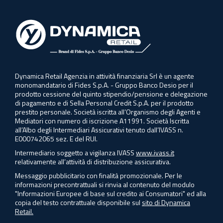
Dynamica Retail Agenzia in attività finanziaria Srl è un agente
monomandatario di Fides S.p.A. - Gruppo Banco Desio per il
prodotto cessione del quinto stipendio/pensione e delegazione
di pagamento e di Sella Personal Credit S.p.A. per il prodotto
prestito personale. Società iscritta all’Organismo degli Agenti e
Mediatori con numero di iscrizione A11991. Società Iscritta
all’Albo degli Intermediari Assicurativi tenuto dall’IVASS n.
E000742065 sez. E del RUI.
Intermediario soggetto a vigilanza IVASS
www.ivass.it
relativamente all’attività di distribuzione assicurativa.
Messaggio pubblicitario con finalità promozionale. Per le
informazioni precontrattuali si rinvia al contenuto del modulo
"Informazioni Europee di base sul credito ai Consumatori" ed alla
copia del testo contrattuale disponibile sul
sito di Dynamica
Retail.