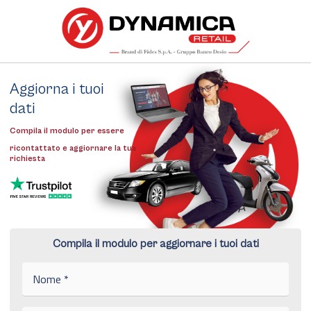
Aggiorna i tuoi
dati
Compila il modulo per essere
ricontattato e aggiornare la tua
richiesta
Compila il modulo per aggiornare i tuoi dati
N
o
m
e