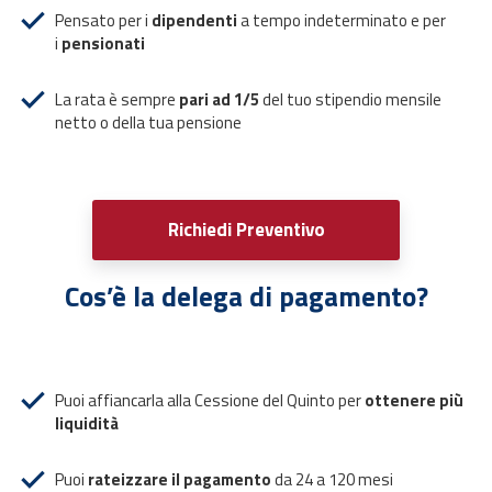
Pensato per i
dipendenti
a tempo indeterminato e per
i
pensionati
La rata è sempre
pari ad 1/5
del tuo stipendio mensile
netto o della tua pensione
Richiedi Preventivo
Cos’è la delega di pagamento?
Puoi affiancarla alla Cessione del Quinto per
ottenere più
liquidità
Puoi
rateizzare il pagamento
da 24 a 120 mesi