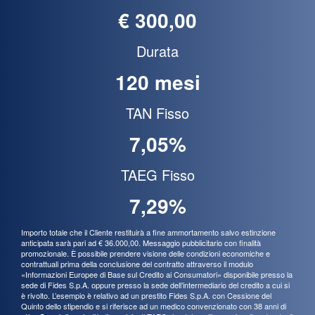
€ 300,00
Durata
120 mesi
TAN Fisso
7,05%
TAEG Fisso
7,29%
Importo totale che il Cliente restituirà a fine ammortamento salvo estinzione
anticipata sarà pari ad € 36.000,00. Messaggio pubblicitario con finalità
promozionale. È possibile prendere visione delle condizioni economiche e
contrattuali prima della conclusione del contratto attraverso il modulo
«Informazioni Europee di Base sul Credito ai Consumatori» disponibile presso la
sede di Fides S.p.A. oppure presso la sede dell’intermediario del credito a cui si
è rivolto. L’esempio è relativo ad un prestito Fides S.p.A. con Cessione del
Quinto dello stipendio e si riferisce ad un medico convenzionato con 38 anni di