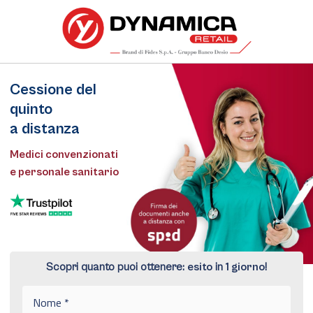
Cessione del
quinto
a distanza
Medici convenzionati
e personale sanitario
Scopri quanto puoi ottenere:
esito
in
1 giorno
!
N
o