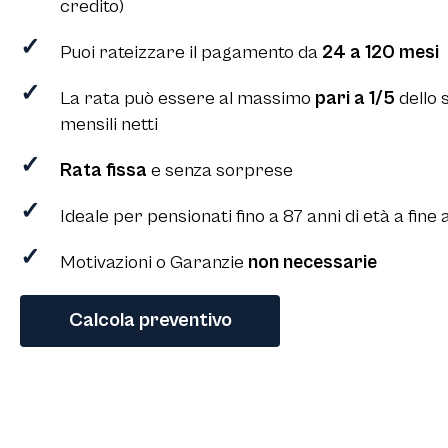
credito)
Puoi rateizzare il pagamento da
24 a 120 mesi
La rata può essere al massimo
pari a 1/5
dello 
mensili netti
Rata fissa
e senza sorprese
Ideale per pensionati fino a 87 anni di età a f
Motivazioni o Garanzie
non necessarie
Calcola preventivo