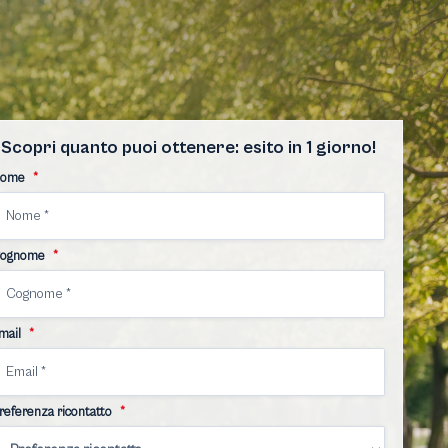
Scopri quanto puoi ottenere: esito in 1 giorno!
ome
*
ognome
*
mail
*
referenza ricontatto
*