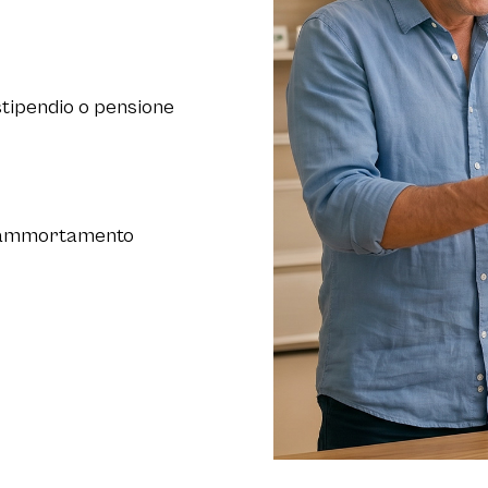
stipendio o pensione
ine ammortamento