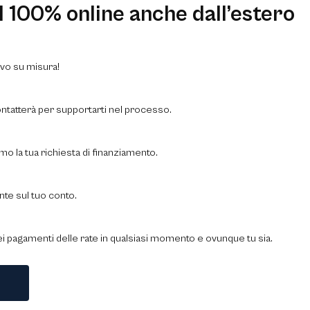
 100% online anche dall’estero
ivo su misura!
ntatterà per supportarti nel processo.
mo la tua richiesta di finanziamento.
nte sul tuo conto.
ei pagamenti delle rate in qualsiasi momento e ovunque tu sia.