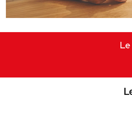
Le 
L