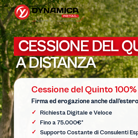
CESSIONE DEL Q
A DISTANZA
Cessione del Quinto 100% 
Firma ed erogazione anche dall’ester
Richiesta Digitale e Veloce
Fino a 75.000€*
Supporto Costante di Consulenti Es