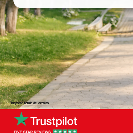
*Importo totale del credito