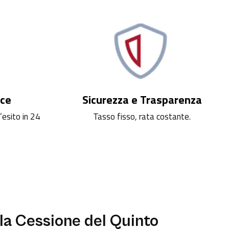
oce
Sicurezza e Trasparenza
l’esito in 24
Tasso fisso, rata costante.
la Cessione del Quinto