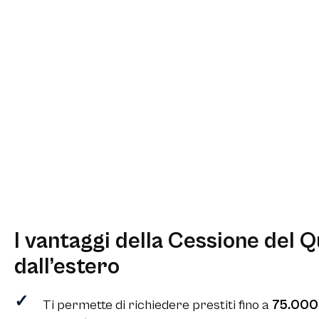
I vantaggi della Cessione del Q
dall’estero
Ti permette di richiedere prestiti fino a
75.00