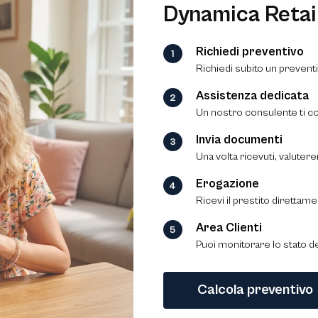
Dynamica Retail
Richiedi preventivo
Richiedi subito un prevent
Assistenza dedicata
Un nostro consulente ti co
Invia documenti
Una volta ricevuti, valutere
Erogazione
Ricevi il prestito direttame
Area Clienti
Puoi monitorare lo stato d
Calcola preventivo