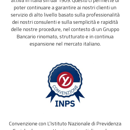
attiva in Italia sin dal 1909. Questo ci permette di
poter continuare a garantire ai nostri clienti un
servizio di alto livello basato sulla professionalità
dei nostri consulenti e sulla semplicità e rapidità
delle nostre procedure, nel contesto di un Gruppo
Bancario rinomato, strutturato e in continua
espansione nel mercato italiano.
Convenzione con L’Istituto Nazionale di Previdenza