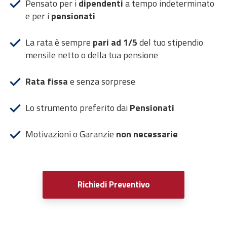
Pensato per i
dipendenti
a tempo indeterminato
e per i
pensionati
La rata è sempre
pari ad 1/5
del tuo stipendio
mensile netto o della tua pensione
Rata fissa
e senza sorprese
Lo strumento preferito dai
Pensionati
Motivazioni o Garanzie
non necessarie
Richiedi Preventivo