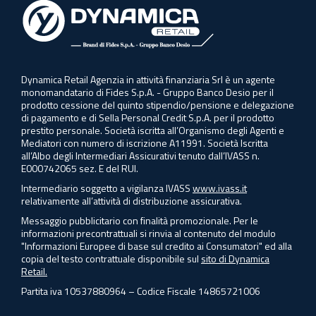
Dynamica Retail Agenzia in attività finanziaria Srl è un agente
monomandatario di Fides S.p.A. - Gruppo Banco Desio per il
prodotto cessione del quinto stipendio/pensione e delegazione
di pagamento e di Sella Personal Credit S.p.A. per il prodotto
prestito personale. Società iscritta all’Organismo degli Agenti e
Mediatori con numero di iscrizione A11991. Società Iscritta
all’Albo degli Intermediari Assicurativi tenuto dall’IVASS n.
E000742065 sez. E del RUI.
Intermediario soggetto a vigilanza IVASS
www.ivass.it
relativamente all’attività di distribuzione assicurativa.
Messaggio pubblicitario con finalità promozionale. Per le
informazioni precontrattuali si rinvia al contenuto del modulo
"Informazioni Europee di base sul credito ai Consumatori" ed alla
copia del testo contrattuale disponibile sul
sito di Dynamica
Retail.
Partita iva 10537880964 – Codice Fiscale 14865721006