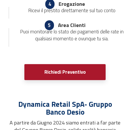
Erogazione
4
Ricevi il prestito direttamente sul tuo conto
Area Clienti
5
Puoi monitorare lo stato dei pagamenti delle rate in
qualsiasi momento e ovunque tu sia.
Richiedi Preventivo
Dynamica Retail SpA- Gruppo
Banco Desio
A partire da Giugno 2024 siamo entrati a far parte
del Gruppo Banco Desio, solida realtà bancaria