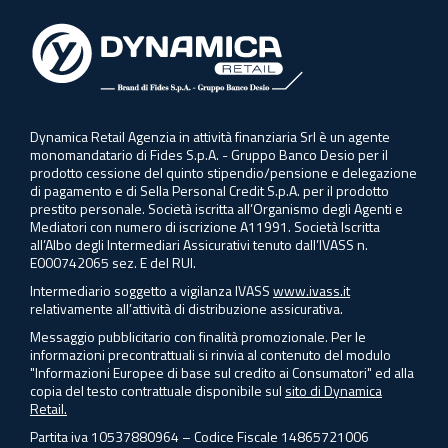
Dynamica Retail Agenzia in attività finanziaria Srl è un agente
monomandatario di Fides S.p.A. - Gruppo Banco Desio per il
prodotto cessione del quinto stipendio/pensione e delegazione
di pagamento e di Sella Personal Credit S.p.A. per il prodotto
prestito personale. Società iscritta all’Organismo degli Agenti e
Mediatori con numero di iscrizione A11991. Società Iscritta
all’Albo degli Intermediari Assicurativi tenuto dall’IVASS n.
E000742065 sez. E del RUI.
Intermediario soggetto a vigilanza IVASS
www.ivass.it
relativamente all’attività di distribuzione assicurativa.
Messaggio pubblicitario con finalità promozionale. Per le
informazioni precontrattuali si rinvia al contenuto del modulo
"Informazioni Europee di base sul credito ai Consumatori" ed alla
copia del testo contrattuale disponibile sul
sito di Dynamica
Retail.
Partita iva 10537880964 – Codice Fiscale 14865721006