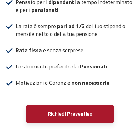
Pensato per i
dipendenti
a tempo indeterminato
e per i
pensionati
La rata è sempre
pari ad 1/5
del tuo stipendio
mensile netto o della tua pensione
Rata fissa
e senza sorprese
Lo strumento preferito dai
Pensionati
Motivazioni o Garanzie
non necessarie
Richiedi Preventivo