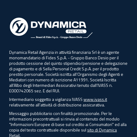
Dynamica Retail Agenzia in attività finanziaria Srl è un agente
monomandatario di Fides S.p.A. - Gruppo Banco Desio per il
prodotto cessione del quinto stipendio/pensione e delegazione
di pagamento e di Sella Personal Credit S.p.A. per il prodotto
prestito personale. Società iscritta all’Organismo degli Agenti e
Mediatori con numero di iscrizione A11991. Società Iscritta
all’Albo degli Intermediari Assicurativi tenuto dall’IVASS n.
E000742065 sez. E del RUI.
Intermediario soggetto a vigilanza IVASS
www.ivass.it
relativamente all’attività di distribuzione assicurativa.
Messaggio pubblicitario con finalità promozionale. Per le
informazioni precontrattuali si rinvia al contenuto del modulo
"Informazioni Europee di base sul credito ai Consumatori" ed alla
copia del testo contrattuale disponibile sul
sito di Dynamica
Retail.