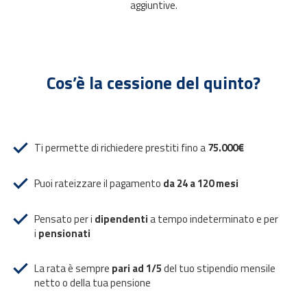
aggiuntive.
Cos’è la cessione del quinto?
Ti permette di richiedere prestiti fino a
75.000€
Puoi rateizzare il pagamento
da 24 a 120 mesi
Pensato per i
dipendenti
a tempo indeterminato e per
i
pensionati
La rata è sempre
pari ad 1/5
del tuo stipendio mensile
netto o della tua pensione