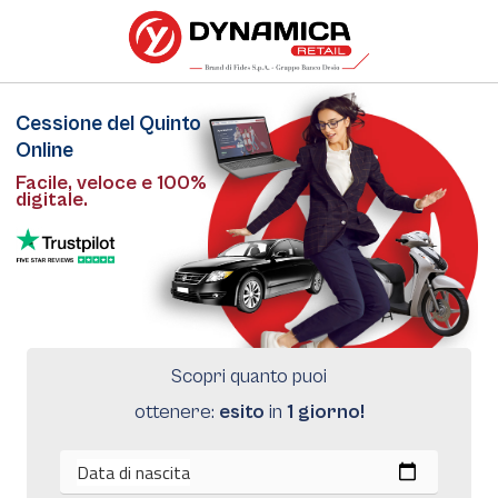
Cessione del Quinto
Online
Facile, veloce e 100%
digitale.
Scopri quanto puoi
ottenere:
esito
in
1 giorno!