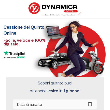
Cessione del Quinto
Online
Facile, veloce e 100%
digitale.
Scopri quanto puoi
ottenere:
esito
in
1 giorno!