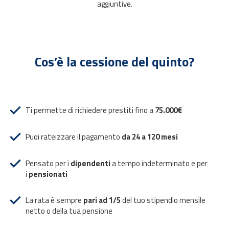
aggiuntive.
Cos’è la cessione del quinto?
Ti permette di richiedere prestiti fino a
75.000€
Puoi rateizzare il pagamento
da 24 a 120 mesi
Pensato per i
dipendenti
a tempo indeterminato e per
i
pensionati
La rata è sempre
pari ad 1/5
del tuo stipendio mensile
netto o della tua pensione