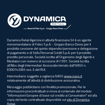
Dynamica Retail Agenzia in attività finanziaria Srl è un agente
monomandatario di Fides S.p.A. - Gruppo Banco Desio per il
prodotto cessione del quinto stipendio/pensione e delegazione
di pagamento e di Sella Personal Credit S.p.A. per il prodotto
prestito personale. Società iscritta all’Organismo degli Agenti e
Mediatori con numero di iscrizione A11991. Società Iscritta
all’Albo degli Intermediari Assicurativi tenuto dall’IVASS n.
E000742065 sez. E del RUI.
Intermediario soggetto a vigilanza IVASS
www.ivass.it
relativamente all’attività di distribuzione assicurativa.
Messaggio pubblicitario con finalità promozionale. Per le
informazioni precontrattuali si rinvia al contenuto del modulo
"Informazioni Europee di base sul credito ai Consumatori" ed alla
copia del testo contrattuale disponibile sul
sito di Dynamica
Retail.