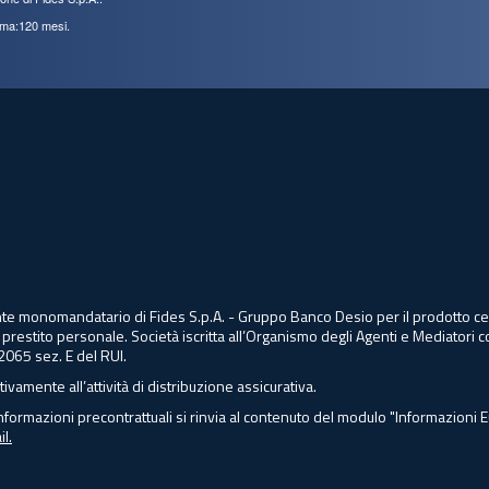
ima:120 mesi.
agente monomandatario di Fides S.p.A. - Gruppo Banco Desio per il prodotto
 prestito personale. Società iscritta all’Organismo degli Agenti e Mediatori c
2065 sez. E del RUI.
tivamente all’attività di distribuzione assicurativa.
nformazioni precontrattuali si rinvia al contenuto del modulo "Informazioni 
l.