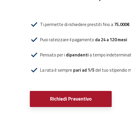
Ti permette di richiedere prestiti fino a
75.000€
Puoi rateizzare il pagamento
da 24 a 120 mesi
Pensato per i
dipendenti
a tempo indeterminato
La rata è sempre
pari ad 1/5
del tuo stipendio m
Richiedi Preventivo