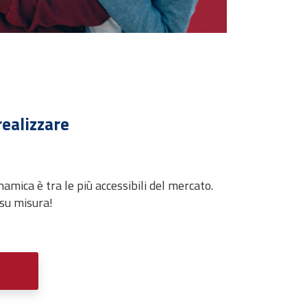
realizzare
amica è tra le più accessibili del mercato.
 su misura!