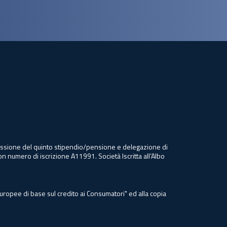
 cessione del quinto stipendio/pensione e delegazione di
on numero di iscrizione A11991. Società Iscritta all’Albo
Europee di base sul credito ai Consumatori" ed alla copia