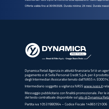
Offerta valida fino al 30/09/2026. Durata minima: 24 mesi. Durata mass
Dynamica Retail Agenzia in attività finanziaria Srl è un 
pagamento e di Sella Personal Credit S.p.A. per il prodotto
degli Intermediari Assicurativi tenuto dall’IVASS n. E00074
Intermediario soggetto a vigilanza IVASS
www.ivass.it
rela
Messaggio pubblicitario con finalità promozionale. Per le i
del testo contrattuale disponibile sul
sito di Dynamica Retai
Partita iva 10537880964 – Codice Fiscale 14865721006