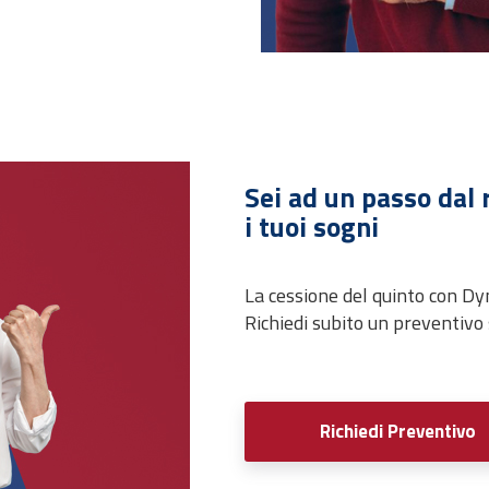
Sei ad un passo dal 
i tuoi sogni
La cessione del quinto con Dyn
Richiedi subito un preventivo
Richiedi Preventivo