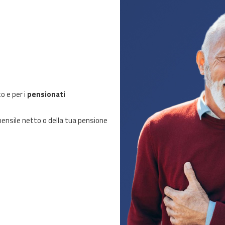
 e per i
pensionati
ensile netto o della tua pensione