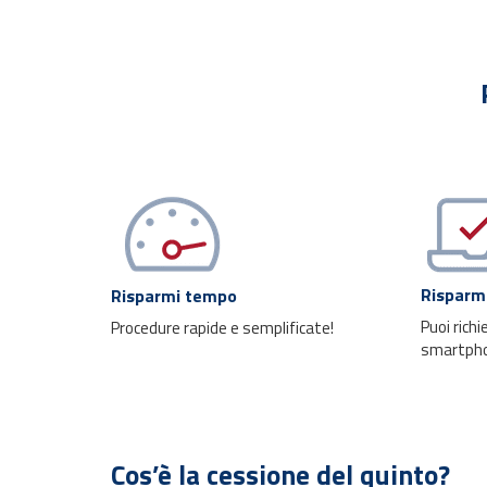
Risparmi
Risparmi tempo
Puoi richi
Procedure rapide e semplificate!
smartph
Cos’è la cessione del quinto?