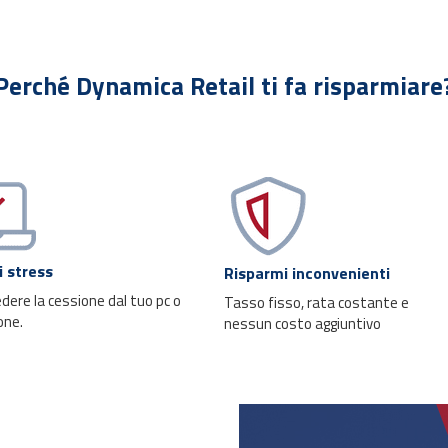
Perché Dynamica Retail ti fa risparmiare
 stress
Risparmi inconvenienti
edere la cessione dal tuo pc o
Tasso fisso, rata costante e
one.
nessun costo aggiuntivo