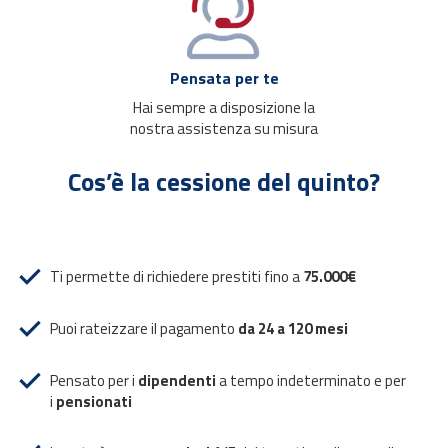
Pensata per te
Hai sempre a disposizione la
nostra assistenza su misura
Cos’è la cessione del quinto?
Ti permette di richiedere prestiti fino a
75.000€
Puoi rateizzare il pagamento
da 24 a 120 mesi
Pensato per i
dipendenti
a tempo indeterminato e per
i
pensionati