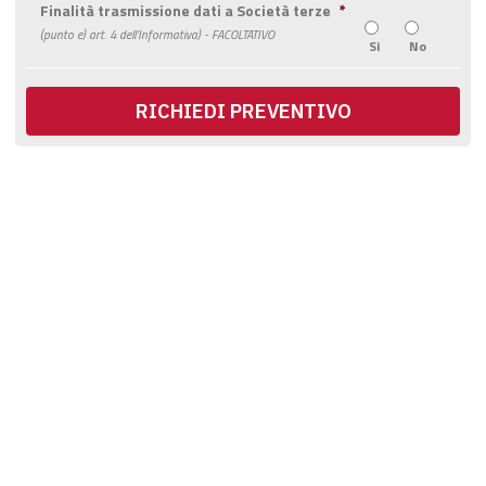
Finalità trasmissione dati a Società terze
*
(punto e) art. 4 dell’Informativa) - FACOLTATIVO
Si
No
RICHIEDI PREVENTIVO