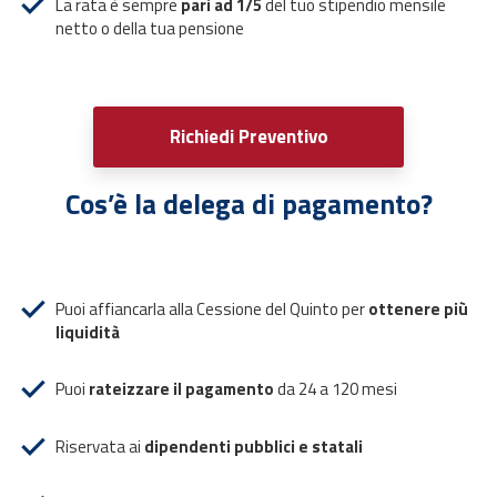
La rata è sempre
pari ad 1/5
del tuo stipendio mensile
netto o della tua pensione
Richiedi Preventivo
Cos’è la delega di pagamento?
Puoi affiancarla alla Cessione del Quinto per
ottenere più
liquidità
Puoi
rateizzare il pagamento
da 24 a 120 mesi
Riservata ai
dipendenti pubblici e statali