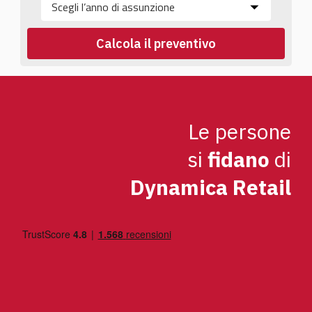
Le persone
si
fidano
di
Dynamica Retail