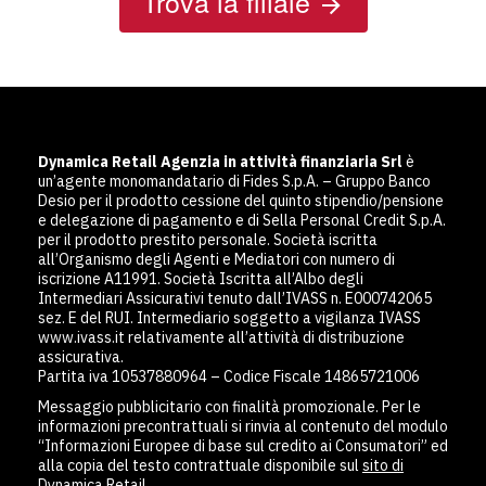
Trova la filiale
Dynamica Retail Agenzia in attività finanziaria Srl
è
un’agente monomandatario di Fides S.p.A. – Gruppo Banco
Desio per il prodotto cessione del quinto stipendio/pensione
e delegazione di pagamento e di Sella Personal Credit S.p.A.
per il prodotto prestito personale. Società iscritta
all’Organismo degli Agenti e Mediatori con numero di
iscrizione A11991. Società Iscritta all’Albo degli
Intermediari Assicurativi tenuto dall’IVASS n. E000742065
sez. E del RUI. Intermediario soggetto a vigilanza IVASS
www.ivass.it relativamente all’attività di distribuzione
assicurativa.
Partita iva 10537880964 – Codice Fiscale 14865721006
Messaggio pubblicitario con finalità promozionale. Per le
informazioni precontrattuali si rinvia al contenuto del modulo
“Informazioni Europee di base sul credito ai Consumatori” ed
alla copia del testo contrattuale disponibile sul
sito di
Dynamica Retail
.