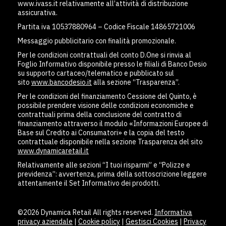
www.ivass.it relativamente all’attività di distribuzione
assicurativa.
Partita iva 10537880964 – Codice Fiscale 14865721006
Messaggio pubblicitario con finalità promozionale.
Per le condizioni contrattuali del conto D.One si rinvia al
Foglio Informativo disponibile presso le filiali di Banco Desio
su supporto cartaceo/telematico e pubblicato sul
sito
www.bancodesio.it
alla sezione “Trasparenza”.
Per le condizioni del finanziamento Cessione del Quinto, è
possibile prendere visione delle condizioni economiche e
contrattuali prima della conclusione del contratto di
finanziamento attraverso il modulo «Informazioni Europee di
Base sul Credito ai Consumatori» e la copia del testo
contrattuale disponibile nella sezione Trasparenza del sito
www.dynamicaretail.it
Relativamente alle sezioni “I tuoi risparmi” e “Polizze e
previdenza”: avvertenza, prima della sottoscrizione leggere
attentamente il Set Informativo dei prodotti.
©2026 Dynamica Retail All rights reserved.
Informativa
privacy aziendale
|
Cookie policy
|
Gestisci Cookies
|
Privacy