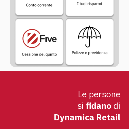
Le persone
si
fidano
di
Dynamica Retail