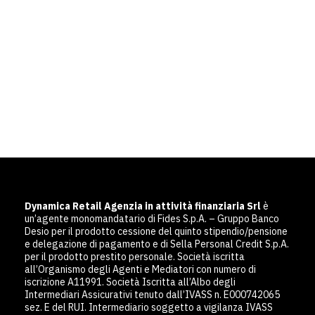
Dynamica Retail Agenzia in attività finanziaria Srl
è
un’agente monomandatario di Fides S.p.A. – Gruppo Banco
Desio per il prodotto cessione del quinto stipendio/pensione
e delegazione di pagamento e di Sella Personal Credit S.p.A.
per il prodotto prestito personale. Società iscritta
all’Organismo degli Agenti e Mediatori con numero di
iscrizione A11991. Società Iscritta all’Albo degli
Intermediari Assicurativi tenuto dall’IVASS n. E000742065
sez. E del RUI. Intermediario soggetto a vigilanza IVASS