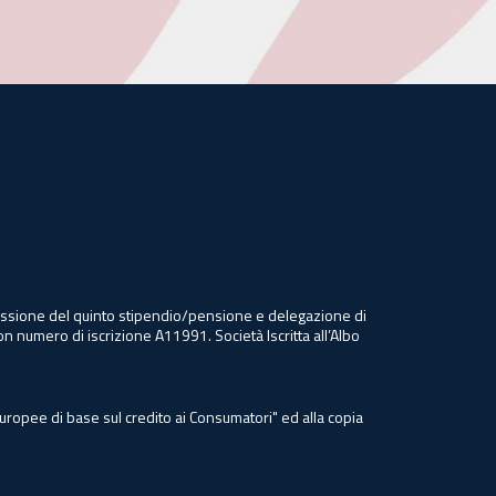
 cessione del quinto stipendio/pensione e delegazione di
on numero di iscrizione A11991. Società Iscritta all’Albo
Europee di base sul credito ai Consumatori" ed alla copia