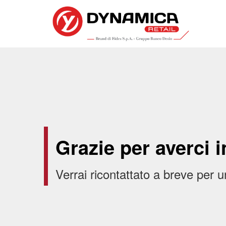
Grazie per averci i
Verrai ricontattato a breve per u