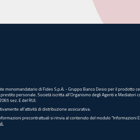
agente monomandatario di Fides S.p.A. - Gruppo Banco Desio per il prodotto
 prestito personale. Società iscritta all’Organismo degli Agenti e Mediatori c
2065 sez. E del RUI.
tivamente all’attività di distribuzione assicurativa.
nformazioni precontrattuali si rinvia al contenuto del modulo "Informazioni 
l.