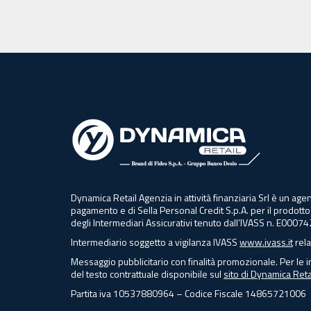
Dynamica Retail Agenzia in attività finanziaria Srl è un 
pagamento e di Sella Personal Credit S.p.A. per il prodotto
degli Intermediari Assicurativi tenuto dall’IVASS n. E00074
Intermediario soggetto a vigilanza IVASS
www.ivass.it
rela
Messaggio pubblicitario con finalità promozionale. Per le i
del testo contrattuale disponibile sul
sito di Dynamica Retai
Partita iva 10537880964 – Codice Fiscale 14865721006