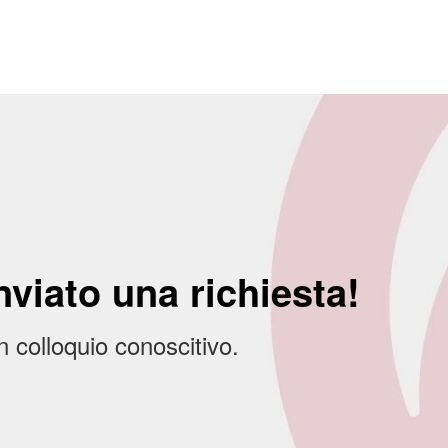
nviato una richiesta!
n colloquio conoscitivo.