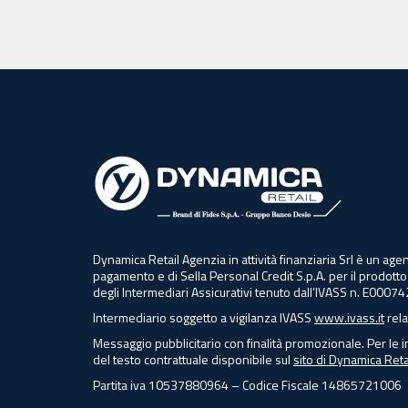
Dynamica Retail Agenzia in attività finanziaria Srl è un 
pagamento e di Sella Personal Credit S.p.A. per il prodotto
degli Intermediari Assicurativi tenuto dall’IVASS n. E00074
Intermediario soggetto a vigilanza IVASS
www.ivass.it
rela
Messaggio pubblicitario con finalità promozionale. Per le i
del testo contrattuale disponibile sul
sito di Dynamica Retai
Partita iva 10537880964 – Codice Fiscale 14865721006