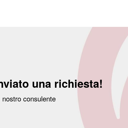
nviato una richiesta!
n nostro consulente