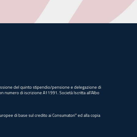
 cessione del quinto stipendio/pensione e delegazione di
on numero di iscrizione A11991. Società Iscritta all’Albo
Europee di base sul credito ai Consumatori" ed alla copia