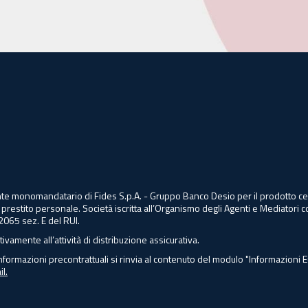
agente monomandatario di Fides S.p.A. - Gruppo Banco Desio per il prodotto
 prestito personale. Società iscritta all’Organismo degli Agenti e Mediatori c
2065 sez. E del RUI.
tivamente all’attività di distribuzione assicurativa.
nformazioni precontrattuali si rinvia al contenuto del modulo "Informazioni 
l.