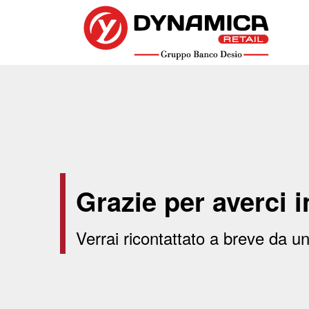
Grazie per averci i
Verrai ricontattato a breve da u