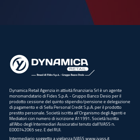
Dynamica Retail Agenzia in attività finanziaria Srl è un agente
monomandatario di Fides S.p.A. - Gruppo Banco Desio per il
prodotto cessione del quinto stipendio/pensione e delegazione
di pagamento e di Sella Personal Credit S.p.A. per il prodotto
prestito personale. Società iscritta all’Organismo degli Agenti e
Mediatori con numero di iscrizione A11991. Società Iscritta
all’Albo degli Intermediari Assicurativi tenuto dall’IVASS n.
E000742065 sez. E del RUI.
Intermediario soggetto a vigilanza IVASS
www.ivass.it